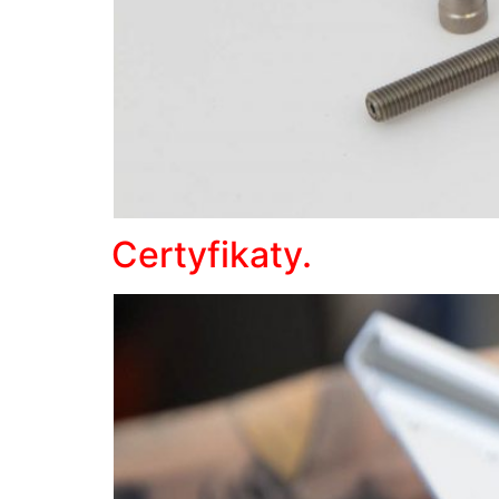
Certyfikaty