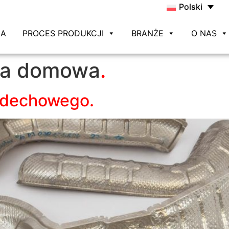
Polski
NA
PROCES PRODUKCJI
BRANŻE
O NAS
la domowa
wydechowego