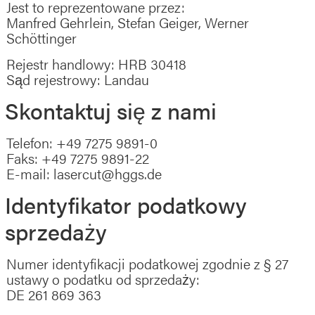
Jest to reprezentowane przez:
Manfred Gehrlein, Stefan Geiger, Werner
Schöttinger
Rejestr handlowy: HRB 30418
Sąd rejestrowy: Landau
Skontaktuj się z nami
Telefon: +49 7275 9891-0
Faks: +49 7275 9891-22
E-mail: lasercut@hggs.de
Identyfikator podatkowy
sprzedaży
Numer identyfikacji podatkowej zgodnie z § 27
ustawy o podatku od sprzedaży:
DE 261 869 363