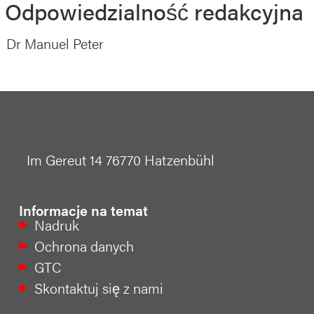
Odpowiedzialność redakcyjna
Dr Manuel Peter
Im Gereut 14 76770 Hatzenbühl
Informacje na temat
Nadruk
Ochrona danych
GTC
Skontaktuj się z nami