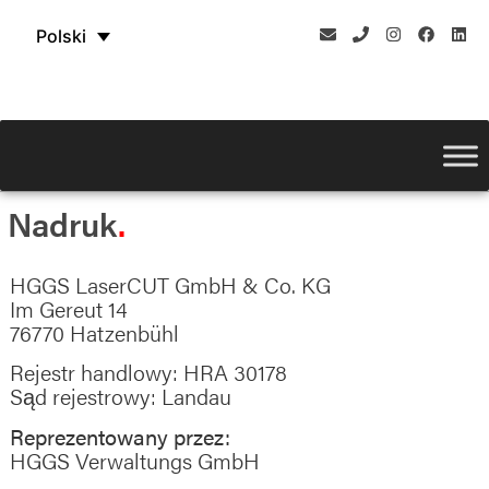
Polski
Nadruk
HGGS LaserCUT GmbH & Co. KG
Im Gereut 14
76770 Hatzenbühl
Rejestr handlowy: HRA 30178
Sąd rejestrowy: Landau
Reprezentowany przez:
HGGS Verwaltungs GmbH