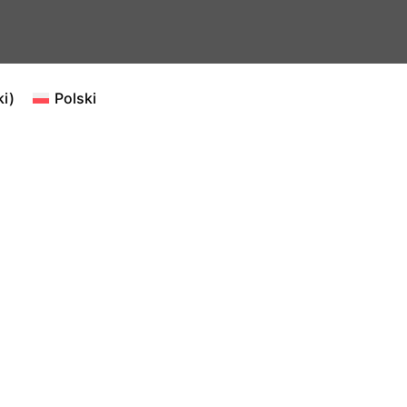
ki
)
Polski