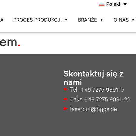
Polski
NA
PROCES PRODUKCJI
BRANŻE
O NAS
iem
Skontaktuj się z
nami
Tel. +49 7275 9891-0
Faks +49 7275 9891-22
lasercut@hggs.de