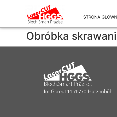
STRONA GŁÓW
Obróbka skrawan
Im Gereut 14 76770 Hatzenbühl