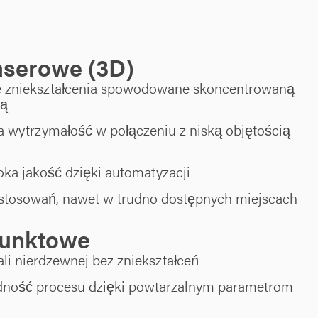
aserowe (3D)
 zniekształcenia spowodowane skoncentrowaną
wą
 wytrzymałość w połączeniu z niską objętością
ka jakość dzięki automatyzacji
astosowań, nawet w trudno dostępnych miejscach
punktowe
tali nierdzewnej bez zniekształceń
ność procesu dzięki powtarzalnym parametrom