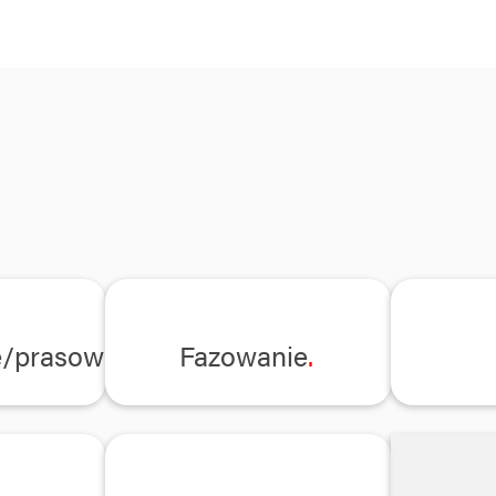
/prasowanie
Fazowanie