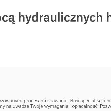
ocą hydraulicznych
zowanymi procesami spawania. Nasi specjaliści i 
mamy na uwadze Twoje wymagania i opłacalność. Poz