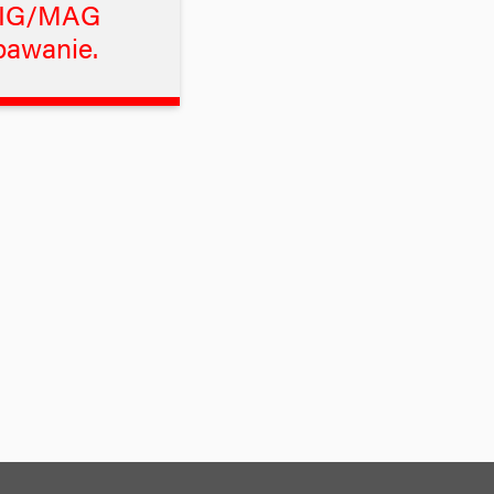
IG/MAG
pawanie