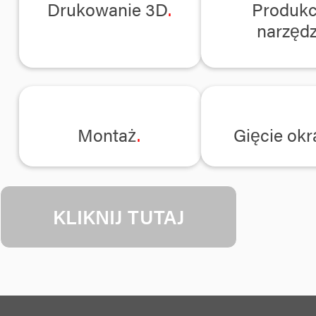
Drukowanie 3D
Produkc
narzędz
Montaż
Gięcie okr
KLIKNIJ TUTAJ