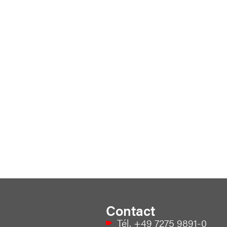
Contact
Tél. +49 7275 9891-0