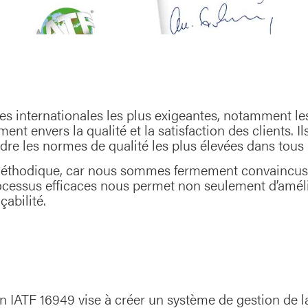
mes internationales les plus exigeantes, notamment 
ment envers la qualité et la satisfaction des clients.
re les normes de qualité les plus élevées dans tous 
méthodique, car nous sommes fermement convaincus qu
processus efficaces nous permet non seulement d’amél
çabilité.
on IATF 16949 vise à créer un système de gestion de la