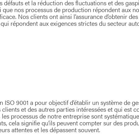
s défauts et la réduction des fluctuations et des gas
i que nos processus de production répondent aux nor
icace. Nos clients ont ainsi l’assurance d’obtenir des 
, qui répondent aux exigences strictes du secteur aut
on ISO 9001 a pour objectif d’établir un système de ge
 clients et des autres parties intéressées et qui est
s les processus de notre entreprise sont systématiq
ts, cela signifie qu’ils peuvent compter sur des produ
eurs attentes et les dépassent souvent.