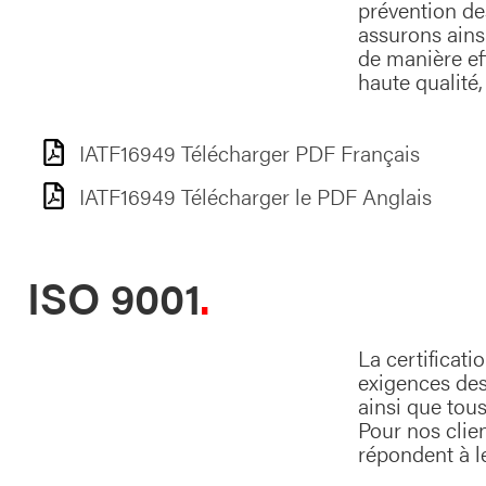
prévention de
assurons ains
de manière eff
haute qualité
IATF16949 Télécharger PDF Français
IATF16949 Télécharger le PDF Anglais
ISO 9001
La certificati
exigences des
ainsi que tou
Pour nos clien
répondent à l