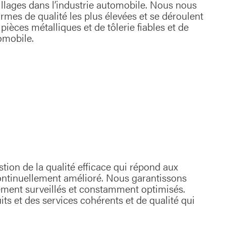
pillages dans l’industrie automobile. Nous nous
mes de qualité les plus élevées et se déroulent
pièces métalliques et de tôlerie fiables et de
omobile.
stion de la qualité efficace qui répond aux
 continuellement amélioré. Nous garantissons
uement surveillés et constamment optimisés.
its et des services cohérents et de qualité qui